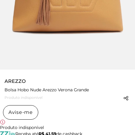
AREZZO
Bolsa Hobo Nude Arezzo Verona Grande
Produto indisponível
Avise-me
Produto indisponível
Receba até
R$ 41,59
de cashback