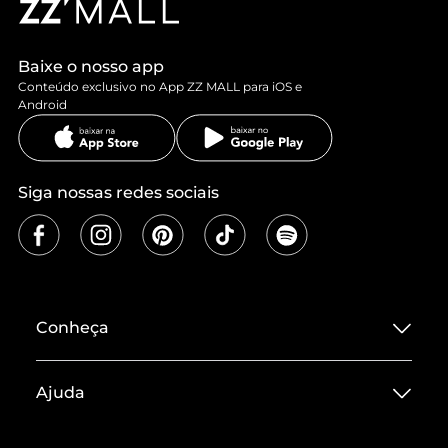
Baixe o nosso app
Conteúdo exclusivo no App ZZ MALL para iOS e
Android
Siga nossas redes sociais
Conheça
Sobre ZZ MALL
Ajuda
Termos de Uso
Central de Atendimento
Políticas de Privacidade