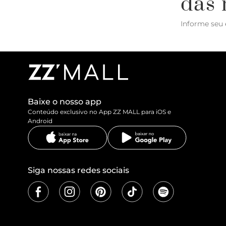
das 
Informe seu 
Baixe o nosso app
Conteúdo exclusivo no App ZZ MALL para iOS e
Android
Siga nossas redes sociais