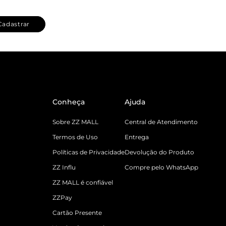
Cadastrar
Conheça
Ajuda
Sobre ZZ MALL
Central de Atendimento
Termos de Uso
Entrega
Políticas de Privacidade
Devolução do Produto
ZZ Influ
Compre pelo WhatsApp
ZZ MALL é confiável
ZZPay
Cartão Presente