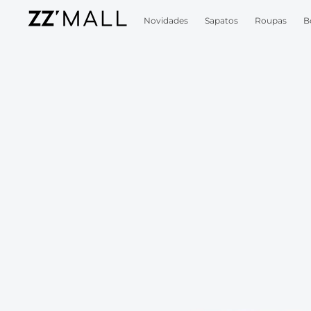
Novidades
Sapatos
Roupas
B