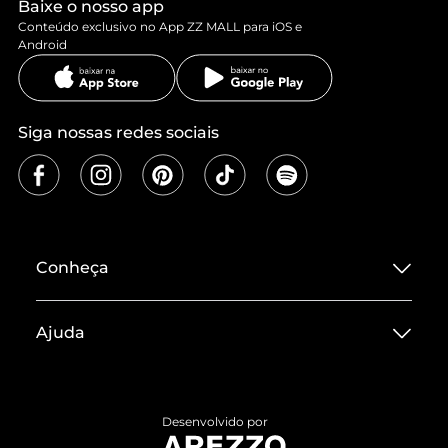
Baixe o nosso app
Conteúdo exclusivo no App ZZ MALL para iOS e
Android
Siga nossas redes sociais
Conheça
Sobre ZZ MALL
Ajuda
Termos de Uso
Central de Atendimento
Políticas de Privacidade
Entrega
ZZ Influ
Desenvolvido por