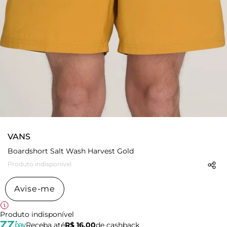
VANS
Boardshort Salt Wash Harvest Gold
Produto indisponível
Avise-me
Produto indisponível
Receba até
R$ 16,00
de cashback