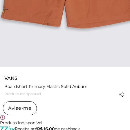
VANS
Boardshort Primary Elastic Solid Auburn
Produto indisponível
Avise-me
Produto indisponível
Receba até
R$ 16,00
de cashback