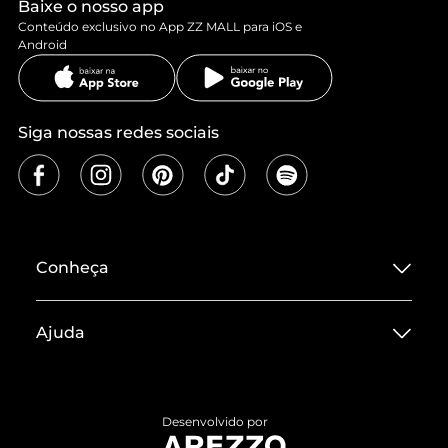
Baixe o nosso app
Conteúdo exclusivo no App ZZ MALL para iOS e
Android
Siga nossas redes sociais
Conheça
Sobre ZZ MALL
Ajuda
Termos de Uso
Central de Atendimento
Políticas de Privacidade
Entrega
ZZ Influ
Desenvolvido por