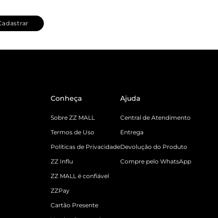
Cadastrar
Conheça
Ajuda
Sobre ZZ MALL
Central de Atendimento
Termos de Uso
Entrega
Políticas de Privacidade
Devolução do Produto
ZZ Influ
Compre pelo WhatsApp
ZZ MALL é confiável
ZZPay
Cartão Presente