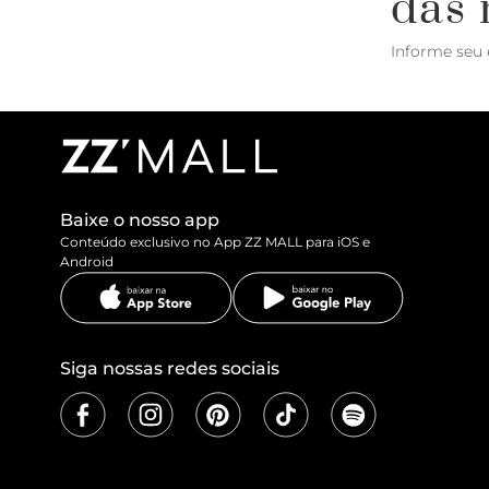
das 
Informe seu 
Baixe o nosso app
Conteúdo exclusivo no App ZZ MALL para iOS e
Android
Siga nossas redes sociais