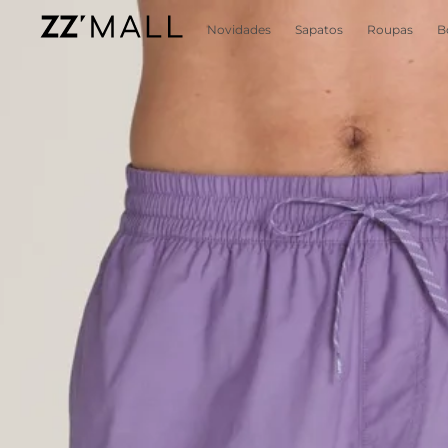
Novidades
Sapatos
Roupas
B