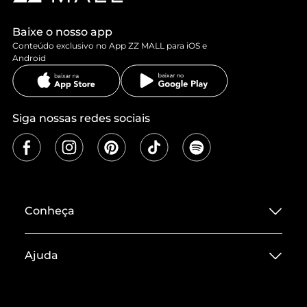
Baixe o nosso app
Conteúdo exclusivo no App ZZ MALL para iOS e
Android
Siga nossas redes sociais
Conheça
Sobre ZZ MALL
Ajuda
Termos de Uso
Central de Atendimento
Políticas de Privacidade