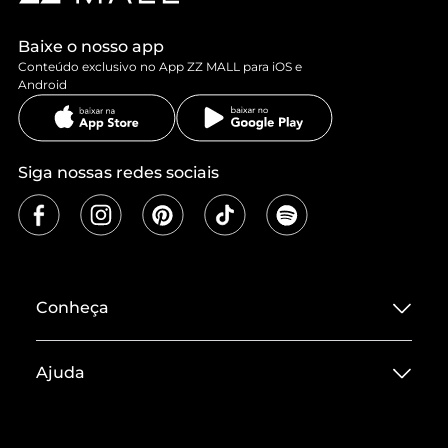
Baixe o nosso app
Conteúdo exclusivo no App ZZ MALL para iOS e
Android
Siga nossas redes sociais
Conheça
Sobre ZZ MALL
Ajuda
Termos de Uso
Central de Atendimento
Políticas de Privacidade