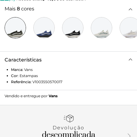
Mais
8
cores
Características
Marca:
Vans
Cor
:
Estampas
Referência:
V1003550570017
Vendido e entregue por
Vans
Devolução
descomplicada