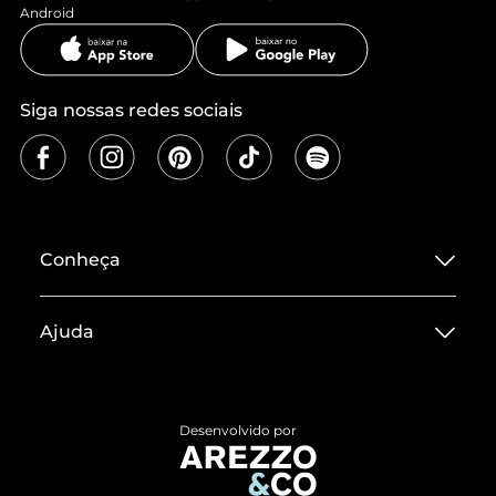
Android
Siga nossas redes sociais
Conheça
Sobre ZZ MALL
Ajuda
Termos de Uso
Central de Atendimento
Políticas de Privacidade
Entrega
ZZ Influ
Desenvolvido por
Devolução do Produto
ZZ MALL é confiável