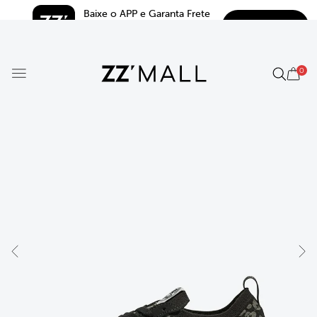
Baixe o APP e Garanta Frete 
BAIXAR
Grátis*
5.0
0