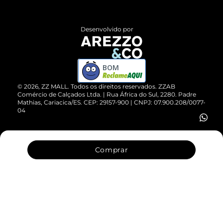
Central de Atendimento
Políticas de Privacidade
Entrega
ZZ Influ
Desenvolvido por
Devolução do Produto
ZZ MALL é confiável
Compre pelo WhatsApp
ZZPay
BOM
Cartão Presente
©
2026
, ZZ MALL. Todos os direitos reservados.
ZZAB
Comércio de Calçados Ltda. | Rua África do Sul, 2280. Padre
Mathias, Cariacica/ES. CEP: 29157-900 | CNPJ: 07.900.208/0077-
Vendas Corporativas
04
Comprar