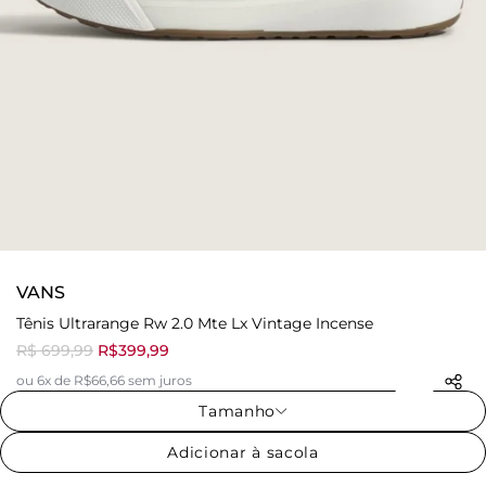
VANS
Tênis Ultrarange Rw 2.0 Mte Lx Vintage Incense
R$ 699,99
R$399,99
ou 6x de R$66,66 sem juros
Tamanho
Adicionar à sacola