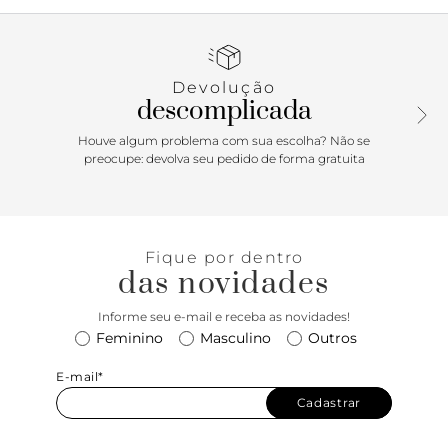
Devolução
descomplicada
Houve algum problema com sua escolha? Não se
preocupe: devolva seu pedido de forma gratuita
Fique por dentro
das novidades
Informe seu e-mail e receba as novidades!
Feminino
Masculino
Outros
E-mail*
Cadastrar