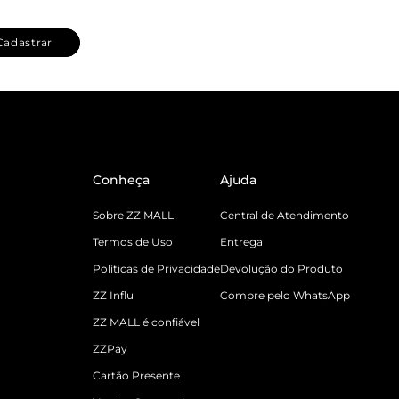
Cadastrar
Conheça
Ajuda
Sobre ZZ MALL
Central de Atendimento
Termos de Uso
Entrega
Políticas de Privacidade
Devolução do Produto
ZZ Influ
Compre pelo WhatsApp
ZZ MALL é confiável
ZZPay
Cartão Presente