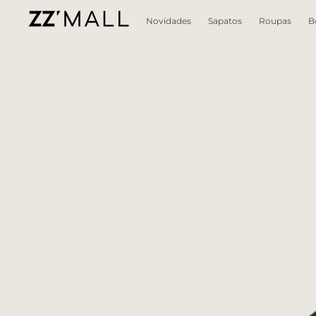
Novidades
Sapatos
Roupas
B