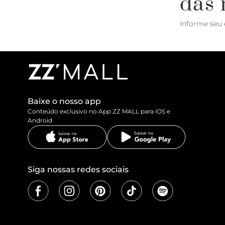
das 
Informe seu 
Baixe o nosso app
Conteúdo exclusivo no App ZZ MALL para iOS e
Android
Siga nossas redes sociais