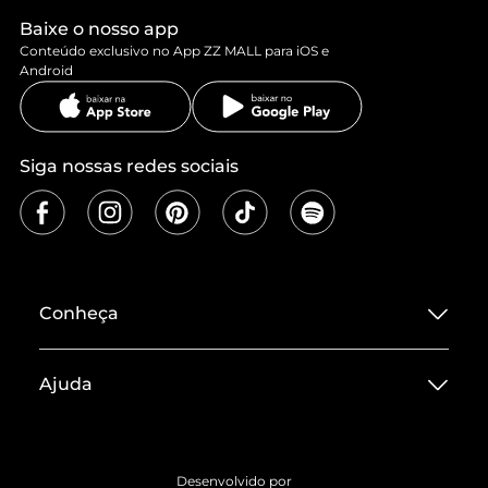
Baixe o nosso app
Conteúdo exclusivo no App ZZ MALL para iOS e
Android
Siga nossas redes sociais
Conheça
Sobre ZZ MALL
Ajuda
Termos de Uso
Central de Atendimento
Políticas de Privacidade
Entrega
ZZ Influ
Desenvolvido por