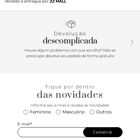
Vendido e entregue por
ZZ MALL
Devolução
descomplicada
Houve algum problema com sua escolha? Não se
preocupe: devolva seu pedido de forma gratuita
Fique por dentro
das novidades
Informe seu e-mail e receba as novidades!
Feminino
Masculino
Outros
E-mail*
Cadastrar