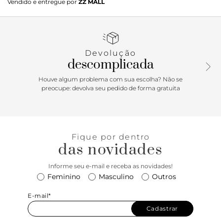
Vendido e entregue por
ZZ MALL
Devolução
descomplicada
Houve algum problema com sua escolha? Não se
preocupe: devolva seu pedido de forma gratuita
Fique por dentro
das novidades
Informe seu e-mail e receba as novidades!
Feminino
Masculino
Outros
E-mail*
Cadastrar