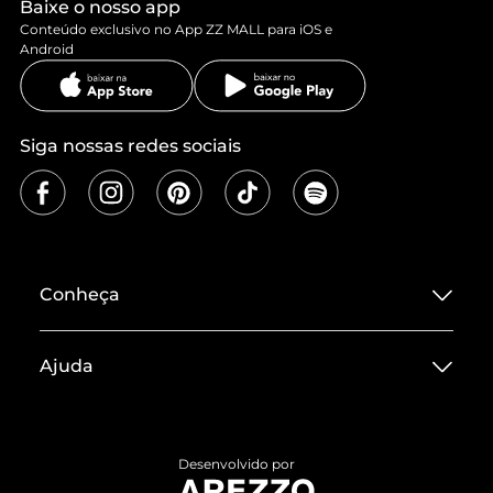
Baixe o nosso app
Conteúdo exclusivo no App ZZ MALL para iOS e
Android
Siga nossas redes sociais
Conheça
Sobre ZZ MALL
Ajuda
Termos de Uso
Central de Atendimento
Políticas de Privacidade
Entrega
ZZ Influ
Desenvolvido por