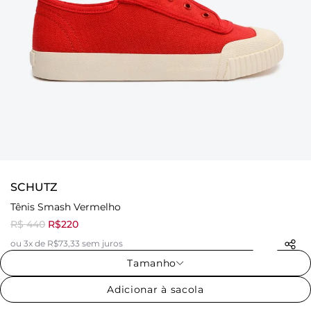
SCHUTZ
Tênis Smash Vermelho
R$ 440
R$220
ou 3x de R$73,33 sem juros
Tamanho
Adicionar à sacola