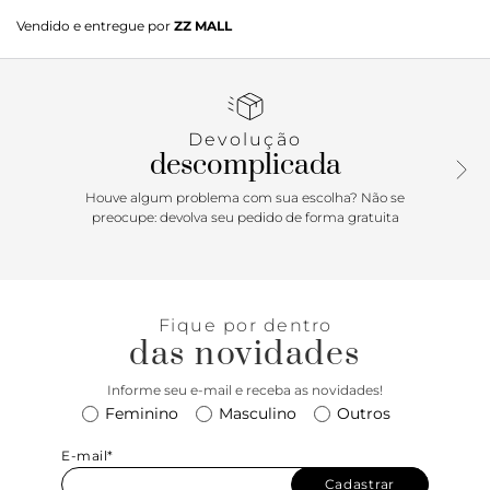
O charme do visual retrô e a cor vermelha vibrante tiram
Vendido e entregue por
ZZ MALL
esse tênis feminino do comum imediatamente! Companhia
perfeita para os mais variados looks - do básico jeans e
camiseta a produções moderninhas com vestidos e até
mesmo alfaiataria, esse tênis sem cadarço traz estilo e
conforto de sobra, além de um calce super prático. Aposte!
Devolução
descomplicada
Houve algum problema com sua escolha? Não se
preocupe: devolva seu pedido de forma gratuita
Fique por dentro
das novidades
Informe seu e-mail e receba as novidades!
Feminino
Masculino
Outros
E-mail*
Cadastrar