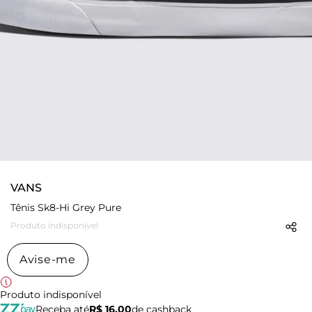
VANS
Tênis Sk8-Hi Grey Pure
Produto indisponível
Avise-me
Produto indisponível
Receba até
R$ 16,00
de cashback