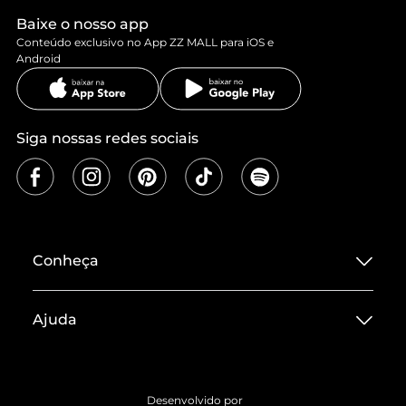
Baixe o nosso app
Conteúdo exclusivo no App ZZ MALL para iOS e
Android
Siga nossas redes sociais
Conheça
Sobre ZZ MALL
Ajuda
Termos de Uso
Central de Atendimento
Políticas de Privacidade
Entrega
ZZ Influ
Desenvolvido por