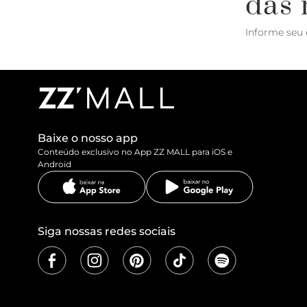
das 
Informe seu 
Baixe o nosso app
Conteúdo exclusivo no App ZZ MALL para iOS e
Android
Siga nossas redes sociais