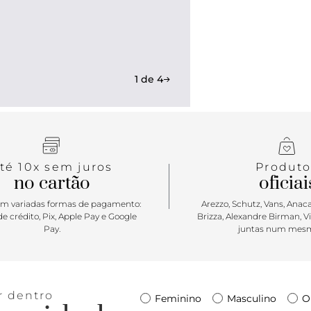
1 de 4
té 10x sem juros
Produto
no cartão
oficiai
m variadas formas de pagamento:
Arezzo, Schutz, Vans, Anacap
e crédito, Pix, Apple Pay e Google
Brizza, Alexandre Birman, V
Pay.
juntas num mesm
r dentro
Feminino
Masculino
O