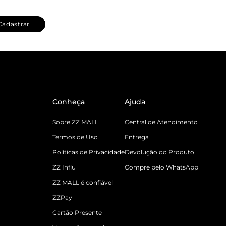
Cadastrar
Conheça
Ajuda
Sobre ZZ MALL
Central de Atendimento
Termos de Uso
Entrega
Políticas de Privacidade
Devolução do Produto
ZZ Influ
Compre pelo WhatsApp
ZZ MALL é confiável
ZZPay
Cartão Presente