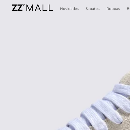
Novidades
Sapatos
Roupas
B