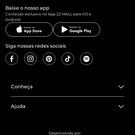
Baixe o nosso app
Conteúdo exclusivo no App ZZ MALL para iOS e
Android
Siga nossas redes sociais
Conheça
Sobre ZZ MALL
Ajuda
Termos de Uso
Central de Atendimento
Políticas de Privacidade
Entrega
ZZ Influ
Desenvolvido por