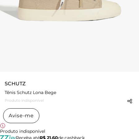
SCHUTZ
Tênis Schutz Lona Bege
Produto indisponível
Avise-me
Produto indisponível
Receba até
R$ 21,60
de cashback