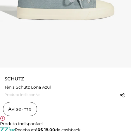
SCHUTZ
Tênis Schutz Lona Azul
Produto indisponível
Avise-me
Produto indisponível
Receba até
R$ 18,00
de cashback