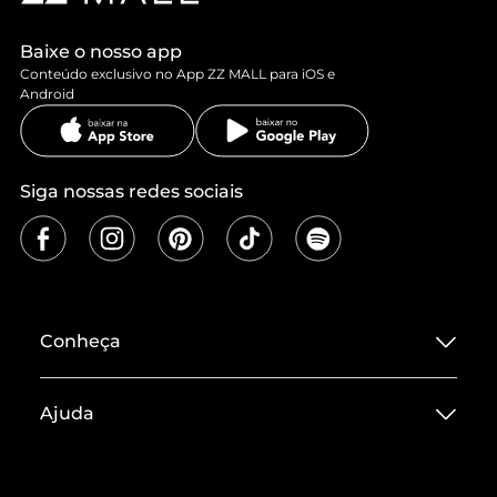
Baixe o nosso app
Conteúdo exclusivo no App ZZ MALL para iOS e
Android
Siga nossas redes sociais
Conheça
Sobre ZZ MALL
Ajuda
Termos de Uso
Central de Atendimento
Políticas de Privacidade