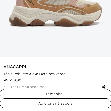
ANACAPRI
Tênis Robusto Alexa Detalhes Verde
R$ 299,90
ou 4x de R$74,98 sem juros
Tamanho
Adicionar à sacola