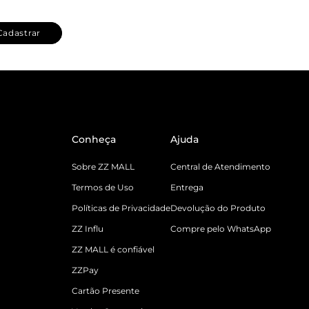
Cadastrar
Conheça
Ajuda
Sobre ZZ MALL
Central de Atendimento
Termos de Uso
Entrega
Políticas de Privacidade
Devolução do Produto
ZZ Influ
Compre pelo WhatsApp
ZZ MALL é confiável
ZZPay
Cartão Presente