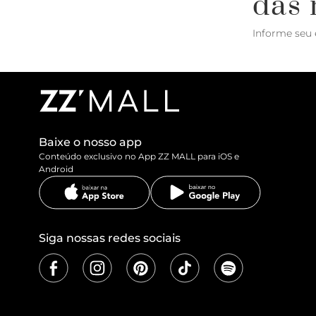
das 
Informe seu 
Baixe o nosso app
Conteúdo exclusivo no App ZZ MALL para iOS e
Android
Siga nossas redes sociais