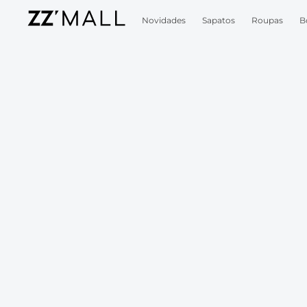
Novidades
Sapatos
Roupas
B