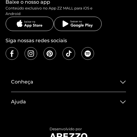
Baixe o nosso app
Conteúdo exclusivo no App ZZ MALL para iOS e
Android
Siga nossas redes sociais
Conheça
Sobre ZZ MALL
Ajuda
Termos de Uso
Central de Atendimento
Políticas de Privacidade
Entrega
ZZ Influ
Desenvolvido por