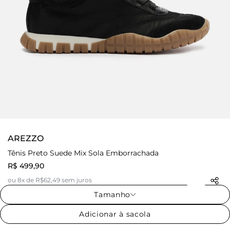
AREZZO
Tênis Preto Suede Mix Sola Emborrachada
R$ 499,90
ou 8x de R$62,49 sem juros
Tamanho
Adicionar à sacola