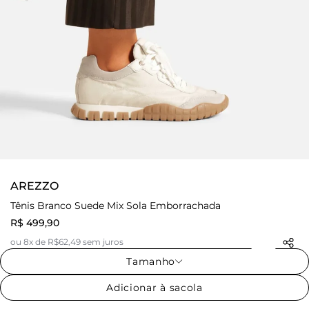
AREZZO
Tênis Branco Suede Mix Sola Emborrachada
R$ 499,90
ou 8x de R$62,49 sem juros
Tamanho
Adicionar à sacola