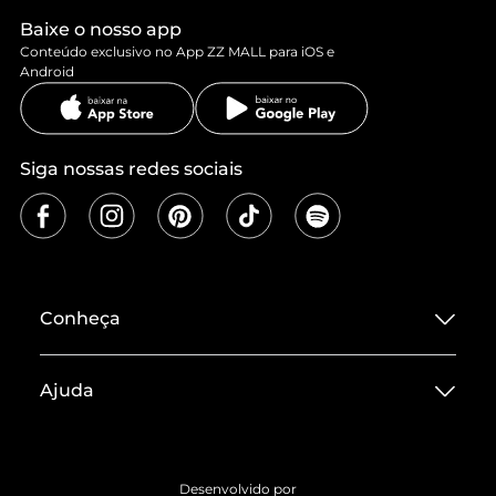
Baixe o nosso app
Conteúdo exclusivo no App ZZ MALL para iOS e
Android
Siga nossas redes sociais
Conheça
Sobre ZZ MALL
Ajuda
Termos de Uso
Central de Atendimento
Políticas de Privacidade
Entrega
ZZ Influ
Desenvolvido por