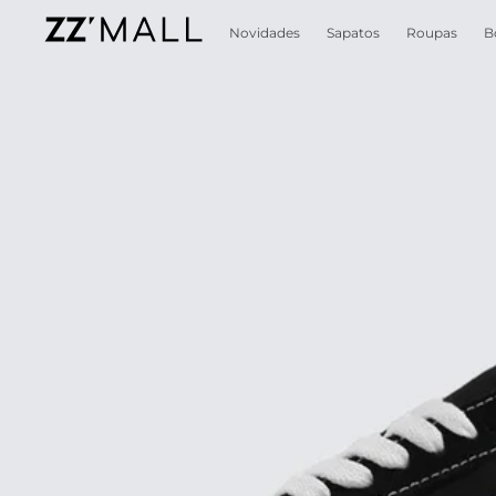
Novidades
Sapatos
Roupas
B