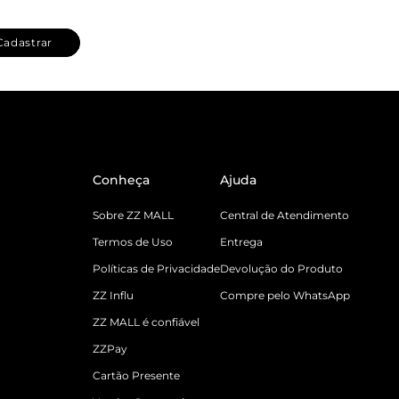
Cadastrar
Conheça
Ajuda
Sobre ZZ MALL
Central de Atendimento
Termos de Uso
Entrega
Políticas de Privacidade
Devolução do Produto
ZZ Influ
Compre pelo WhatsApp
ZZ MALL é confiável
ZZPay
Cartão Presente