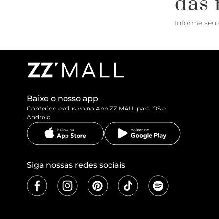
das 
Informe seu 
Baixe o nosso app
Conteúdo exclusivo no App ZZ MALL para iOS e
Android
Siga nossas redes sociais