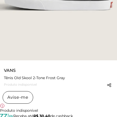
VANS
Tênis Old Skool 2-Tone Frost Gray
Produto indisponível
Avise-me
Produto indisponível
Receba até
R$ 30,40
de cashback