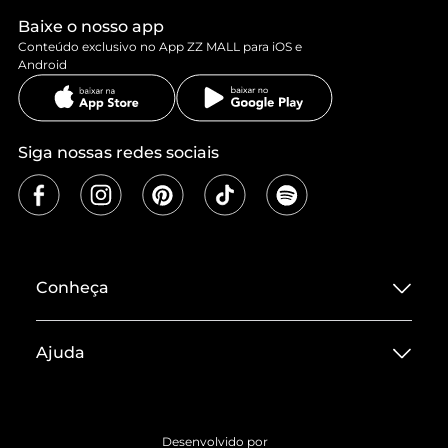
Baixe o nosso app
Conteúdo exclusivo no App ZZ MALL para iOS e
Android
Siga nossas redes sociais
Conheça
Sobre ZZ MALL
Ajuda
Termos de Uso
Central de Atendimento
Políticas de Privacidade
Entrega
ZZ Influ
Desenvolvido por