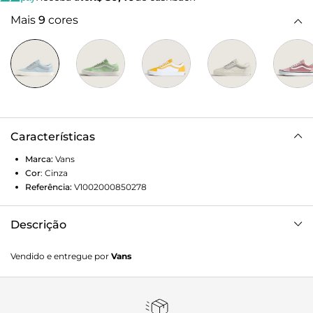
Mais
9
cores
Características
Marca:
Vans
Cor
:
Cinza
Referência:
V1002000850278
Descrição
Couro Sola Vulcanizado
Vendido e entregue por
Vans