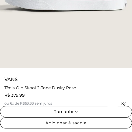
VANS
Tênis Old Skool 2-Tone Dusky Rose
R$ 379,99
ou 6x de R$63,33 sem juros
Tamanho
Adicionar à sacola