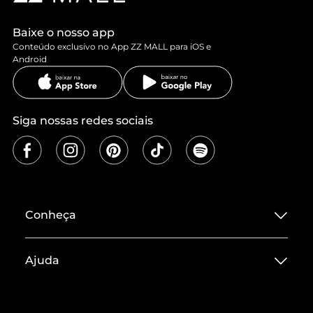
Baixe o nosso app
Conteúdo exclusivo no App ZZ MALL para iOS e
Android
Siga nossas redes sociais
Conheça
Sobre ZZ MALL
Ajuda
Termos de Uso
Central de Atendimento
Políticas de Privacidade