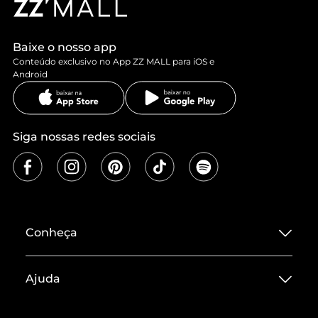
Baixe o nosso app
Conteúdo exclusivo no App ZZ MALL para iOS e
Android
Siga nossas redes sociais
Conheça
Sobre ZZ MALL
Ajuda
Termos de Uso
Central de Atendimento
Políticas de Privacidade