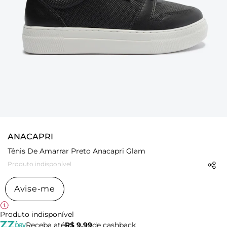
ANACAPRI
Tênis De Amarrar Preto Anacapri Glam
Produto indisponível
Avise-me
Produto indisponível
Receba até
R$ 9,99
de cashback