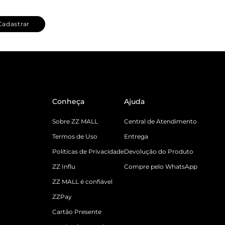
Cadastrar
Conheça
Ajuda
Sobre ZZ MALL
Central de Atendimento
Termos de Uso
Entrega
Políticas de Privacidade
Devolução do Produto
ZZ Influ
Compre pelo WhatsApp
ZZ MALL é confiável
ZZPay
Cartão Presente