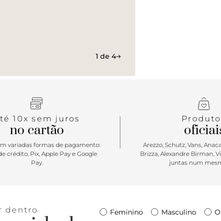
1 de 4
té 10x sem juros
Produto
no cartão
oficiai
m variadas formas de pagamento:
Arezzo, Schutz, Vans, Anacap
e crédito, Pix, Apple Pay e Google
Brizza, Alexandre Birman, V
Pay.
juntas num mesm
r dentro
Feminino
Masculino
O