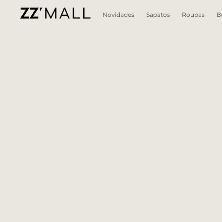
Novidades
Sapatos
Roupas
B