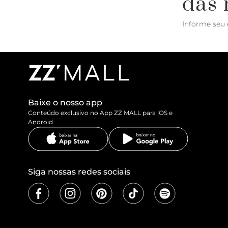
das 
Informe seu 
Baixe o nosso app
Conteúdo exclusivo no App ZZ MALL para iOS e
Android
Siga nossas redes sociais