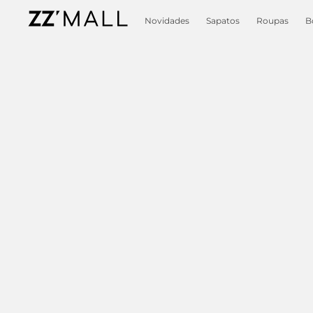
Novidades
Sapatos
Roupas
B