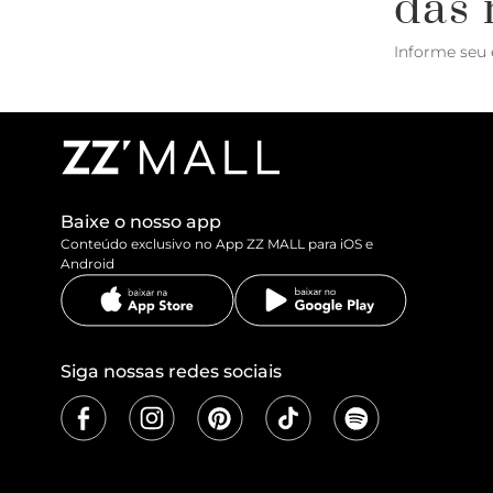
das 
Informe seu 
Baixe o nosso app
Conteúdo exclusivo no App ZZ MALL para iOS e
Android
Siga nossas redes sociais