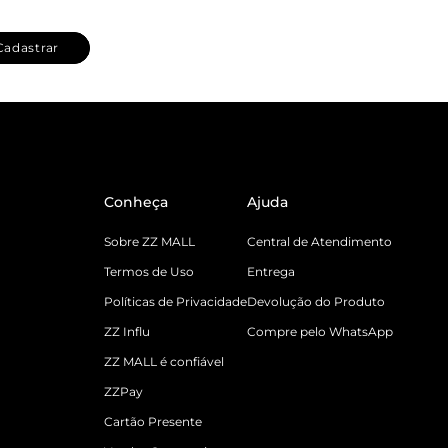
Cadastrar
Conheça
Ajuda
Sobre ZZ MALL
Central de Atendimento
Termos de Uso
Entrega
Políticas de Privacidade
Devolução do Produto
ZZ Influ
Compre pelo WhatsApp
ZZ MALL é confiável
ZZPay
Cartão Presente