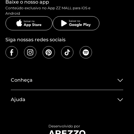
Baixe o nosso app
Conteúdo exclusivo no App ZZ MALL para iOS e
Android
Siga nossas redes sociais
Conheça
Sobre ZZ MALL
Ajuda
Termos de Uso
Central de Atendimento
Políticas de Privacidade
Entrega
ZZ Influ
Desenvolvido por