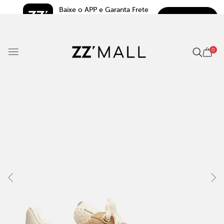
Baixe o APP e Garanta Frete 
BAIXAR
Grátis*
5.0
0