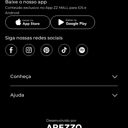
Baixe o nosso app
Conteúdo exclusivo no App ZZ MALL para iOS e
Android
Siga nossas redes sociais
Conheça
Sobre ZZ MALL
Ajuda
Termos de Uso
Central de Atendimento
Políticas de Privacidade
Entrega
ZZ Influ
Desenvolvido por