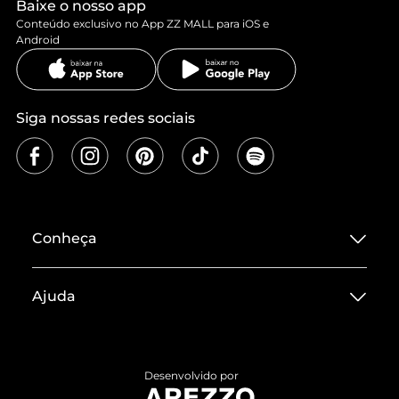
Baixe o nosso app
Conteúdo exclusivo no App ZZ MALL para iOS e
Android
Siga nossas redes sociais
Conheça
Sobre ZZ MALL
Ajuda
Termos de Uso
Central de Atendimento
Políticas de Privacidade
Entrega
ZZ Influ
Desenvolvido por