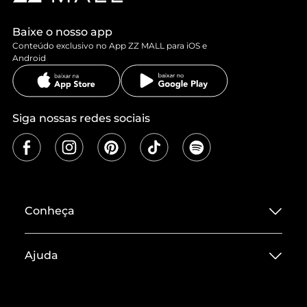
Baixe o nosso app
Conteúdo exclusivo no App ZZ MALL para iOS e
Android
Siga nossas redes sociais
Conheça
Sobre ZZ MALL
Ajuda
Termos de Uso
Central de Atendimento
Políticas de Privacidade