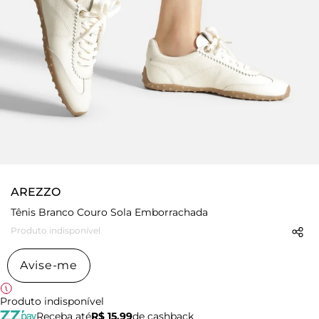
AREZZO
Tênis Branco Couro Sola Emborrachada
Produto indisponível
Avise-me
Produto indisponível
Receba até
R$ 15,99
de cashback