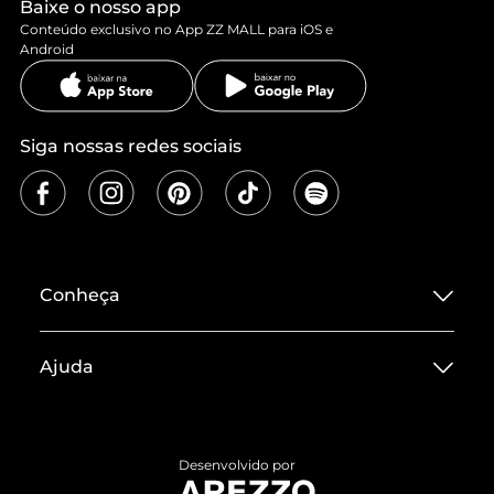
Baixe o nosso app
Conteúdo exclusivo no App ZZ MALL para iOS e
Android
Siga nossas redes sociais
Conheça
Sobre ZZ MALL
Ajuda
Termos de Uso
Central de Atendimento
Políticas de Privacidade
Entrega
ZZ Influ
Desenvolvido por