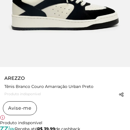
AREZZO
Tênis Branco Couro Amarração Urban Preto
Produto indisponível
Avise-me
Produto indisponível
Receba até
R$ 39,99
de cashback