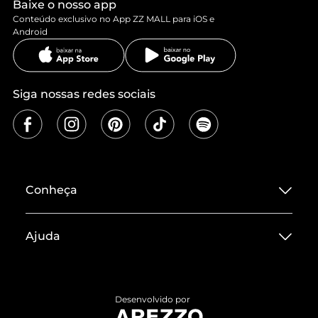
Baixe o nosso app
Conteúdo exclusivo no App ZZ MALL para iOS e
Android
Siga nossas redes sociais
Conheça
Sobre ZZ MALL
Ajuda
Termos de Uso
Central de Atendimento
Políticas de Privacidade
Entrega
ZZ Influ
Desenvolvido por