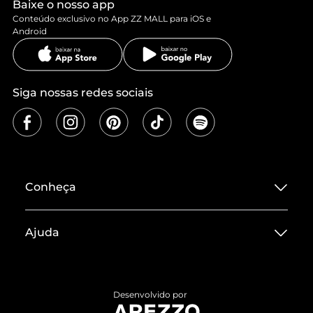
Baixe o nosso app
Conteúdo exclusivo no App ZZ MALL para iOS e
Android
Siga nossas redes sociais
Conheça
Sobre ZZ MALL
Ajuda
Termos de Uso
Central de Atendimento
Políticas de Privacidade
Entrega
ZZ Influ
Desenvolvido por