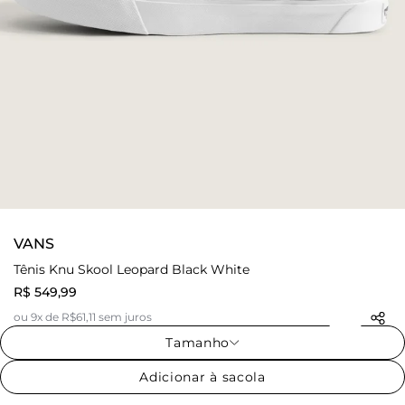
VANS
Tênis Knu Skool Leopard Black White
R$ 549,99
ou 9x de R$61,11 sem juros
Tamanho
Adicionar à sacola