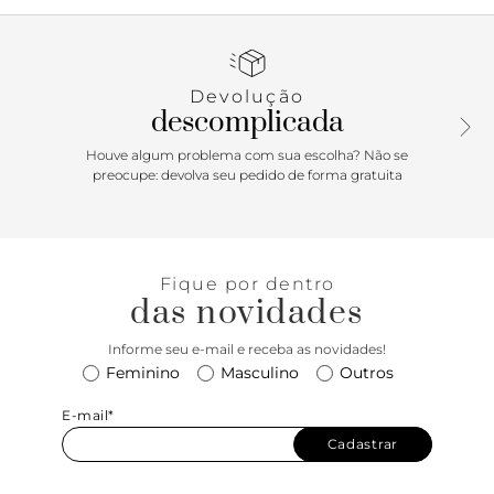
Devolução
descomplicada
Houve algum problema com sua escolha? Não se
preocupe: devolva seu pedido de forma gratuita
Fique por dentro
das novidades
Informe seu e-mail e receba as novidades!
Feminino
Masculino
Outros
E-mail*
Cadastrar