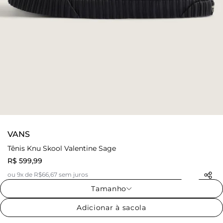
VANS
Tênis Knu Skool Valentine Sage
R$ 599,99
ou 9x de R$66,67 sem juros
Tamanho
Adicionar à sacola