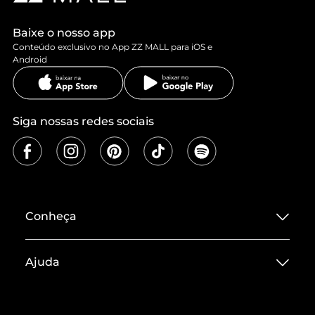
Baixe o nosso app
Conteúdo exclusivo no App ZZ MALL para iOS e
Android
Siga nossas redes sociais
Conheça
Sobre ZZ MALL
Ajuda
Termos de Uso
Central de Atendimento
Políticas de Privacidade