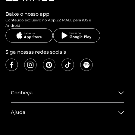
Baixe o nosso app
Conteúdo exclusivo no App ZZ MALL para iOS e
Android
Siga nossas redes sociais
Conheça
Sobre ZZ MALL
Ajuda
Termos de Uso
Central de Atendimento
Políticas de Privacidade