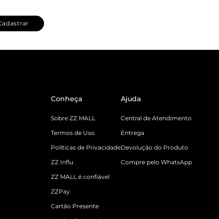
Cadastrar
Conheça
Ajuda
Sobre ZZ MALL
Central de Atendimento
Termos de Uso
Entrega
Políticas de Privacidade
Devolução do Produto
ZZ Influ
Compre pelo WhatsApp
ZZ MALL é confiável
ZZPay
Cartão Presente