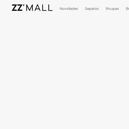
Novidades
Sapatos
Roupas
B