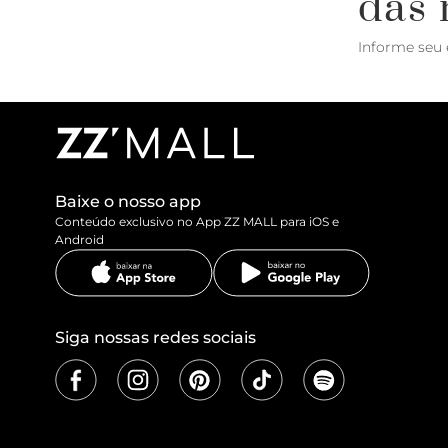
das 
Informe seu 
Baixe o nosso app
Conteúdo exclusivo no App ZZ MALL para iOS e
Android
Siga nossas redes sociais