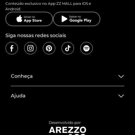
Conteúdo exclusivo no App ZZ MALL para iOS e
Android
Siga nossas redes sociais
Conheça
Sobre ZZ MALL
Ajuda
Termos de Uso
Central de Atendimento
Políticas de Privacidade
Entrega
ZZ Influ
Desenvolvido por
Devolução do Produto
ZZ MALL é confiável