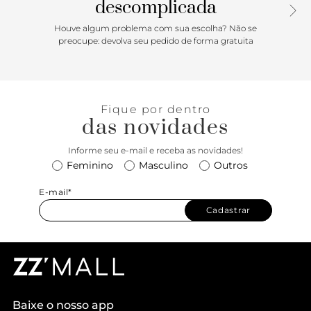
descomplicada
Houve algum problema com sua escolha? Não se
preocupe: devolva seu pedido de forma gratuita
Fique por dentro
das novidades
Informe seu e-mail e receba as novidades!
Feminino
Masculino
Outros
E-mail*
Cadastrar
Baixe o nosso app