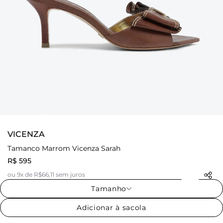
VICENZA
Tamanco Marrom Vicenza Sarah
R$ 595
ou 9x de R$66,11 sem juros
Tamanho
Adicionar à sacola