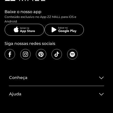
Baixe o nosso app
Conteúdo exclusivo no App ZZ MALL para iOS e
Android
Siga nossas redes sociais
Conheça
Sobre ZZ MALL
Ajuda
Termos de Uso
Central de Atendimento
Políticas de Privacidade