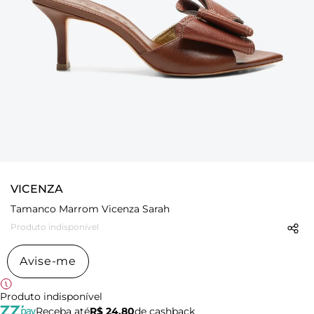
VICENZA
Tamanco Marrom Vicenza Sarah
Produto indisponível
Avise-me
Produto indisponível
Receba até
R$ 24,80
de cashback