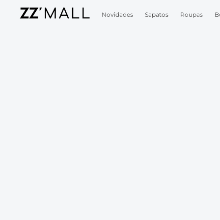
Novidades
Sapatos
Roupas
B