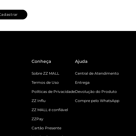
Cadastrar
Conheça
Ajuda
Sobre ZZ MALL
Central de Atendimento
Termos de Uso
Entrega
Políticas de Privacidade
Devolução do Produto
ZZ Influ
Compre pelo WhatsApp
ZZ MALL é confiável
ZZPay
Cartão Presente