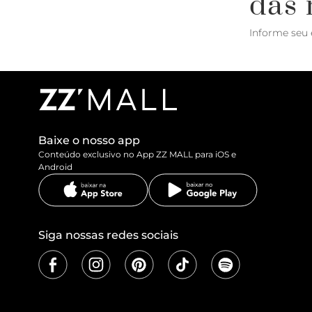
das 
Informe seu 
Baixe o nosso app
Conteúdo exclusivo no App ZZ MALL para iOS e
Android
Siga nossas redes sociais