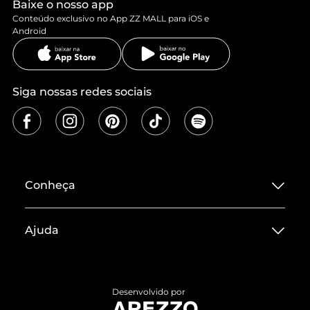
Baixe o nosso app
Conteúdo exclusivo no App ZZ MALL para iOS e
Android
Siga nossas redes sociais
Conheça
Sobre ZZ MALL
Ajuda
Termos de Uso
Central de Atendimento
Políticas de Privacidade
Entrega
ZZ Influ
Desenvolvido por