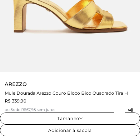
AREZZO
Mule Dourada Arezzo Couro Bloco Bico Quadrado Tira H
R$ 339,90
ou 5x de R$67,98 sem juros
Tamanho
Adicionar à sacola